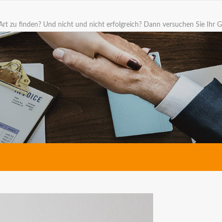
Art zu finden? Und nicht und nicht erfolgreich? Dann versuchen Sie Ihr G