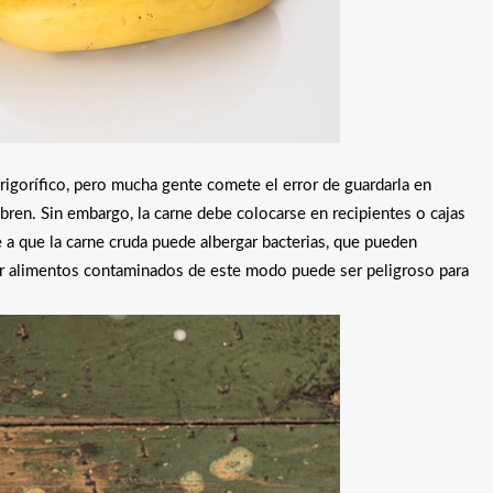
frigorífico, pero mucha gente comete el error de guardarla en
ubren. Sin embargo, la carne debe colocarse en recipientes o cajas
a que la carne cruda puede albergar bacterias, que pueden
mer alimentos contaminados de este modo puede ser peligroso para