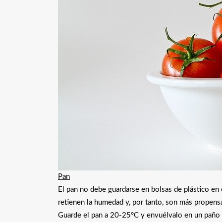
Pan
El pan no debe guardarse en bolsas de plástico en el
retienen la humedad y, por tanto, son más propensa
Guarde el pan a 20-25°C y envuélvalo en un paño d