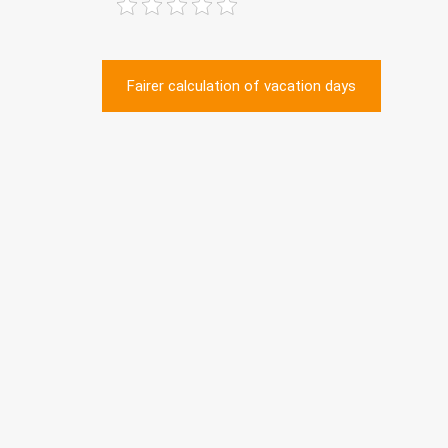
Post
Fairer calculation of vacation days
navigation