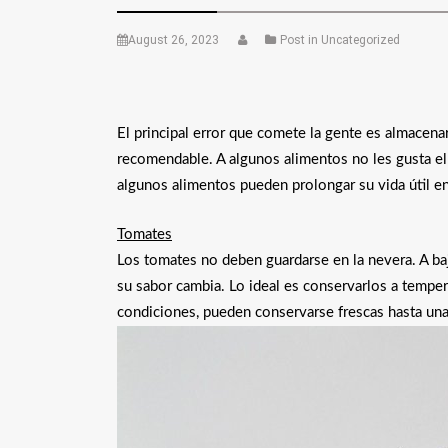
August 26, 2023
Post in Uncategorized
El principal error que comete la gente es almacenar
recomendable. A algunos alimentos no les gusta el
algunos alimentos pueden prolongar su vida útil en
Tomates
Los tomates no deben guardarse en la nevera. A b
su sabor cambia. Lo ideal es conservarlos a tempera
condiciones, pueden conservarse frescas hasta un