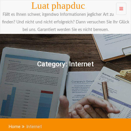
Skip to
Luat phapduc
content
Fällt es Ihnen schwer, irgendwo Informationen jeglicher Art zu
finden? Und nicht und nicht erfolgreich? Dann versuchen Sie Ihr Glück
bei uns. Garantiert werden Sie es nicht bereuen.
Category:
Internet
Home
Internet