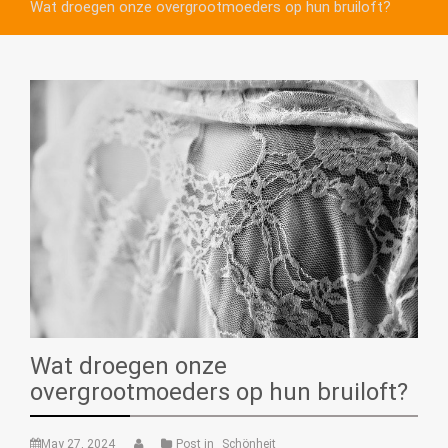
Wat droegen onze overgrootmoeders op hun bruiloft?
Wat droegen onze
overgrootmoeders op hun bruiloft?
May 27, 2024
Post in
Schönheit