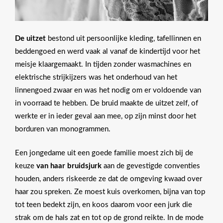
De uitzet
bestond uit persoonlijke kleding, tafellinnen en
beddengoed en werd vaak al vanaf de kindertijd voor het
meisje klaargemaakt. In tijden zonder wasmachines en
elektrische strijkijzers was het onderhoud van het
linnengoed zwaar en was het nodig om er voldoende van
in voorraad te hebben. De bruid maakte de uitzet zelf, of
werkte er in ieder geval aan mee, op zijn minst door het
borduren van monogrammen.
Een jongedame uit een goede familie moest zich bij de
keuze
van haar bruidsjurk
aan de gevestigde conventies
houden, anders riskeerde ze dat de omgeving kwaad over
haar zou spreken. Ze moest kuis overkomen, bijna van top
tot teen bedekt zijn, en koos daarom voor een jurk die
strak om de hals zat en tot op de grond reikte. In de mode