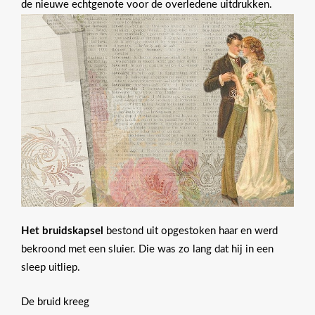
de nieuwe echtgenote voor de overledene uitdrukken.
Het
bruidskapsel
bestond uit opgestoken haar en werd
bekroond met een sluier.
Die was zo lang dat hij in een
sleep uitliep.
De bruid kreeg