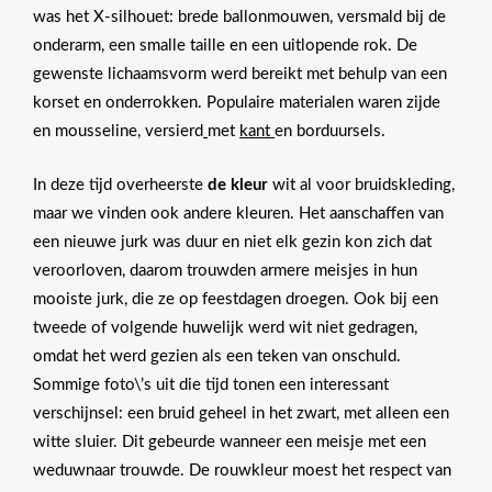
was het X-silhouet: brede ballonmouwen, versmald bij de
onderarm, een smalle taille en een uitlopende rok. De
gewenste lichaamsvorm werd bereikt met behulp van een
korset en onderrokken. Populaire materialen waren zijde
en mousseline, versierd
met
kant
en borduursels.
In deze tijd overheerste
de kleur
wit al voor bruidskleding,
maar we vinden ook andere kleuren. Het aanschaffen van
een nieuwe jurk was duur en niet elk gezin kon zich dat
veroorloven, daarom trouwden armere meisjes in hun
mooiste jurk, die ze op feestdagen droegen. Ook bij een
tweede of volgende huwelijk werd wit niet gedragen,
omdat het werd gezien als een teken van onschuld.
Sommige foto\’s uit die tijd tonen een interessant
verschijnsel: een bruid geheel in het zwart, met alleen een
witte sluier. Dit gebeurde wanneer een meisje met een
weduwnaar trouwde. De rouwkleur moest het respect van