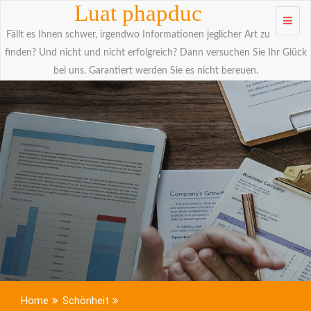
Skip to
Luat phapduc
content
Fällt es Ihnen schwer, irgendwo Informationen jeglicher Art zu
finden? Und nicht und nicht erfolgreich? Dann versuchen Sie Ihr Glück
bei uns. Garantiert werden Sie es nicht bereuen.
Home
Schönheit