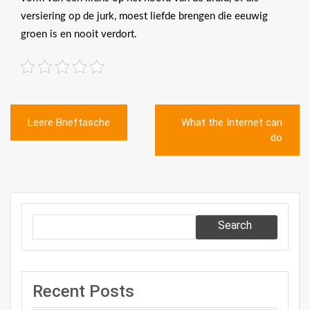
versiering op de jurk, moest liefde brengen die eeuwig
groen is en nooit verdort.
Post
Leere Brieftasche
What the Internet can
navigation
do
Search
Recent Posts